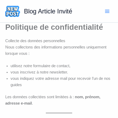
Aller
au
Blog Article Invité
contenu
Politique de confidentialité
Collecte des données personnelles
Nous collectons des informations personnelles uniquement
lorsque vous :
utilisez notre formulaire de contact,
vous inscrivez à notre newsletter.
vous indiquez votre adresse mail pour recevoir l’un de nos
guides
Les données collectées sont limitées à :
nom, prénom,
adresse e-mail
.