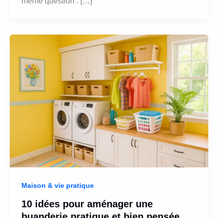
même question : […]
Maison & vie pratique
10 idées pour aménager une
buanderie pratique et bien pensée