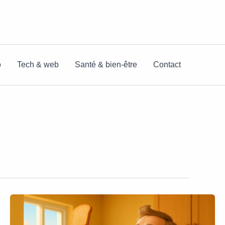
o
Tech & web
Santé & bien-être
Contact