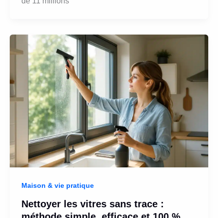
de 11 millions
Maison & vie pratique
Nettoyer les vitres sans trace :
méthode simple, efficace et 100 %