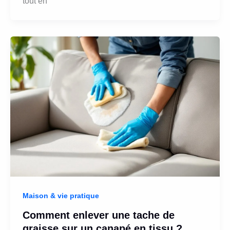
tout en
Maison & vie pratique
Comment enlever une tache de
graisse sur un canapé en tissu ?