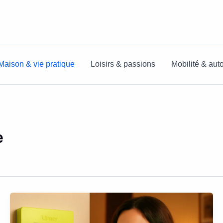
Maison & vie pratique
Loisirs & passions
Mobilité & aut
e