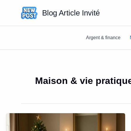
Aller
Blog Article Invité
au
contenu
Argent & finance
Maison & vie pratiqu