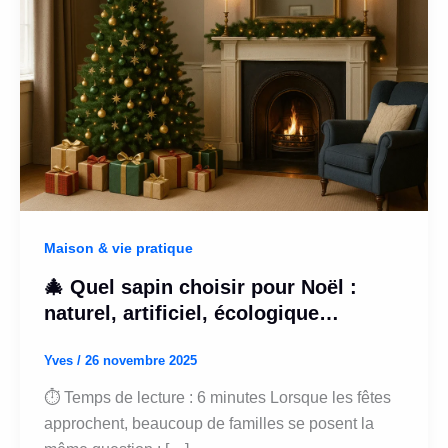
Maison & vie pratique
🎄 Quel sapin choisir pour Noël :
naturel, artificiel, écologique…
Yves
/
26 novembre 2025
⏱ Temps de lecture : 6 minutes Lorsque les fêtes
approchent, beaucoup de familles se posent la